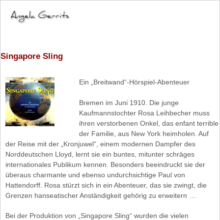
Singapore Sling
Ein „Breitwand“-Hörspiel-Abenteuer
Bremen im Juni 1910. Die junge
Kaufmannstochter Rosa Leihbecher muss
ihren verstorbenen Onkel, das enfant terrible
der Familie, aus New York heimholen. Auf
der Reise mit der „Kronjuwel“, einem modernen Dampfer des
Norddeutschen Lloyd, lernt sie ein buntes, mitunter schräges
internationales Publikum kennen. Besonders beeindruckt sie der
überaus charmante und ebenso undurchsichtige Paul von
Hattendorff. Rosa stürzt sich in ein Abenteuer, das sie zwingt, die
Grenzen hanseatischer Anständigkeit gehörig zu erweitern …
Bei der Produktion von „Singapore Sling“ wurden die vielen