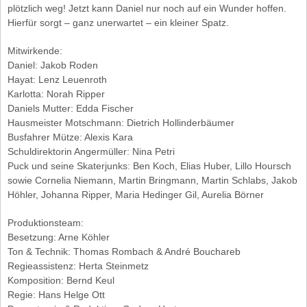
plötzlich weg! Jetzt kann Daniel nur noch auf ein Wunder hoffen.
Hierfür sorgt – ganz unerwartet – ein kleiner Spatz.
Mitwirkende:
Daniel: Jakob Roden
Hayat: Lenz Leuenroth
Karlotta: Norah Ripper
Daniels Mutter: Edda Fischer
Hausmeister Motschmann: Dietrich Hollinderbäumer
Busfahrer Mütze: Alexis Kara
Schuldirektorin Angermüller: Nina Petri
Puck und seine Skaterjunks: Ben Koch, Elias Huber, Lillo Hoursch
sowie Cornelia Niemann, Martin Bringmann, Martin Schlabs, Jakob
Höhler, Johanna Ripper, Maria Hedinger Gil, Aurelia Börner
Produktionsteam:
Besetzung: Arne Köhler
Ton & Technik: Thomas Rombach & André Bouchareb
Regieassistenz: Herta Steinmetz
Komposition: Bernd Keul
Regie: Hans Helge Ott