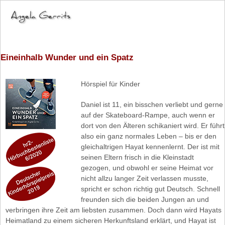
Eineinhalb Wunder und ein Spatz
Hörspiel für Kinder
Daniel ist 11, ein bisschen verliebt und gerne
auf der Skateboard-Rampe, auch wenn er
dort von den Älteren schikaniert wird. Er führt
also ein ganz normales Leben – bis er den
gleichaltrigen Hayat kennenlernt. Der ist mit
seinen Eltern frisch in die Kleinstadt
gezogen, und obwohl er seine Heimat vor
nicht allzu langer Zeit verlassen musste,
spricht er schon richtig gut Deutsch. Schnell
freunden sich die beiden Jungen an und
verbringen ihre Zeit am liebsten zusammen. Doch dann wird Hayats
Heimatland zu einem sicheren Herkunftsland erklärt, und Hayat ist