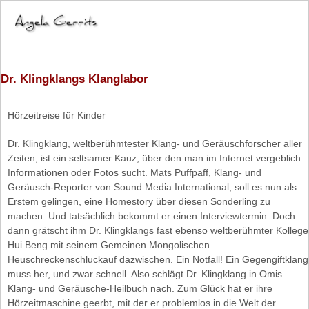
Dr. Klingklangs Klanglabor
Hörzeitreise für Kinder
Dr. Klingklang, weltberühmtester Klang- und Geräuschforscher aller
Zeiten, ist ein seltsamer Kauz, über den man im Internet vergeblich
Informationen oder Fotos sucht. Mats Puffpaff, Klang- und
Geräusch-Reporter von Sound Media International, soll es nun als
Erstem gelingen, eine Homestory über diesen Sonderling zu
machen. Und tatsächlich bekommt er einen Interviewtermin. Doch
dann grätscht ihm Dr. Klingklangs fast ebenso weltberühmter Kollege
Hui Beng mit seinem Gemeinen Mongolischen
Heuschreckenschluckauf dazwischen. Ein Notfall! Ein Gegengiftklang
muss her, und zwar schnell. Also schlägt Dr. Klingklang in Omis
Klang- und Geräusche-Heilbuch nach. Zum Glück hat er ihre
Hörzeitmaschine geerbt, mit der er problemlos in die Welt der