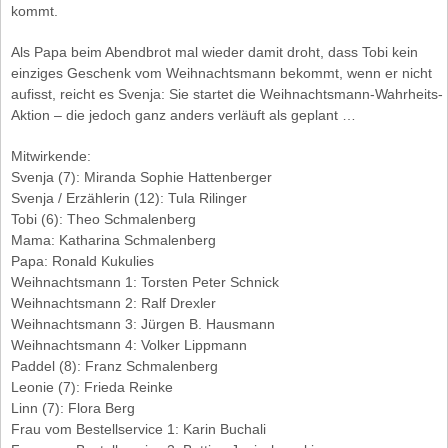
kommt.
Als Papa beim Abendbrot mal wieder damit droht, dass Tobi kein
einziges Geschenk vom Weihnachtsmann bekommt, wenn er nicht
aufisst, reicht es Svenja: Sie startet die Weihnachtsmann-Wahrheits-
Aktion – die jedoch ganz anders verläuft als geplant …
Mitwirkende:
Svenja (7): Miranda Sophie Hattenberger
Svenja / Erzählerin (12): Tula Rilinger
Tobi (6): Theo Schmalenberg
Mama: Katharina Schmalenberg
Papa: Ronald Kukulies
Weihnachtsmann 1: Torsten Peter Schnick
Weihnachtsmann 2: Ralf Drexler
Weihnachtsmann 3: Jürgen B. Hausmann
Weihnachtsmann 4: Volker Lippmann
Paddel (8): Franz Schmalenberg
Leonie (7): Frieda Reinke
Linn (7): Flora Berg
Frau vom Bestellservice 1: Karin Buchali