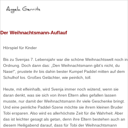
Der Weihnachtsmann-Auflauf
Hörspiel für Kinder
Bis zu Svenjas 7. Lebensjahr war die schöne Weihnachtswelt noch in
Ordnung. Doch dann das: „Den Weihnachtsmann gibt’s nicht, du
Nase!“, prustete ihr bis dahin bester Kumpel Paddel mitten auf dem
Schulhof los. Großes Gelächter, wie peinlich, toll.
Heute, mit elfeinhalb, wird Svenja immer noch wütend, wenn sie
daran denkt, was sie sich von ihren Eltern alles gefallen lassen
musste, nur damit der Weihnachtsmann ihr viele Geschenke bringt.
Und eine peinliche Paddel-Szene möchte sie ihrem kleinen Bruder
Tobi ersparen. Also wird es allerhöchste Zeit für die Wahrheit. Aber
das ist leichter gesagt als getan, denn ihre Eltern bestehen auch an
diesem Heiligabend darauf, dass für Tobi der Weihnachtsmann